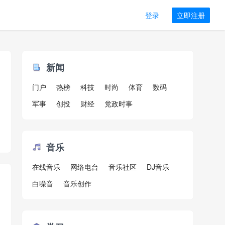
登录
立即注册
新闻
门户
热榜
科技
时尚
体育
数码
军事
创投
财经
党政时事
音乐
在线音乐
网络电台
音乐社区
DJ音乐
白噪音
音乐创作