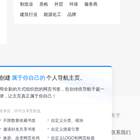
制造业
质检
外贸
环保
服务商
建筑行业
能源化工
品牌
创建
属于你自己的
个人导航主页。
用全新的方式组织您的网页书签，告别传统导航千篇一
律，让主页真正属于你自己！
登录后，你可以享受权益
服务支持
关于
不限数量收藏书签
自定义分类、模块
邀请好友共享书签
自定义搜索引擎
帮助中心
联系我们
换肤、改变网页布局
自定义LOGO和网页标题