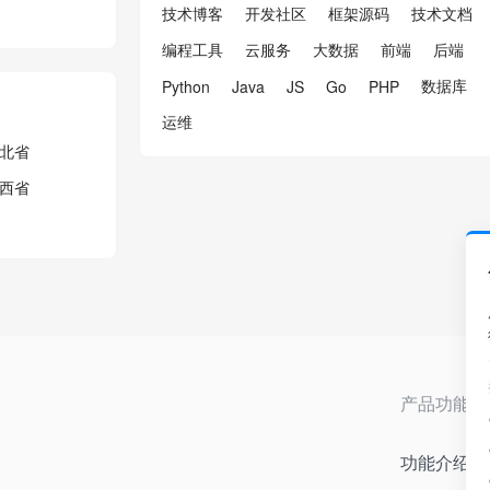
技术博客
开发社区
框架源码
技术文档
编程工具
云服务
大数据
前端
后端
数据库
Python
Java
JS
Go
PHP
运维
北省
西省
产品功能
功能介绍